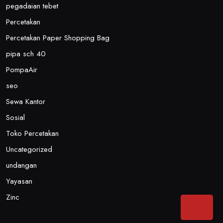
pegadaian tebet
Percetakan
Percetakan Paper Shopping Bag
pipa sch 40
PompaAir
seo
Sewa Kantor
Sosial
Toko Percetakan
Uncategorized
undangan
Yayasan
Zinc
Bac