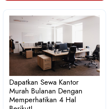
Jangka
Panjang
Dapatkan Sewa Kantor
Murah Bulanan Dengan
Memperhatikan 4 Hal
Dapatkan
Berikut!