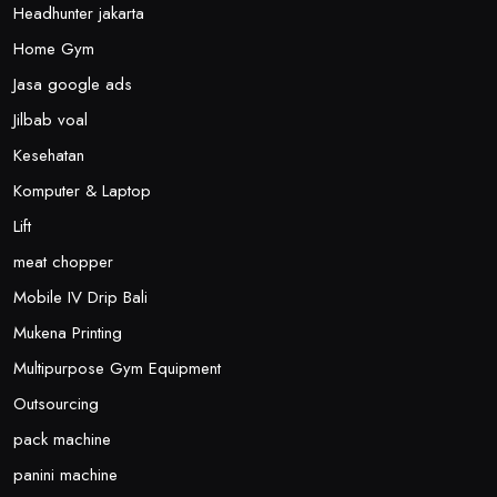
Headhunter jakarta
Home Gym
Jasa google ads
Jilbab voal
Kesehatan
Komputer & Laptop
Lift
meat chopper
Mobile IV Drip Bali
Mukena Printing
Multipurpose Gym Equipment
Outsourcing
pack machine
panini machine