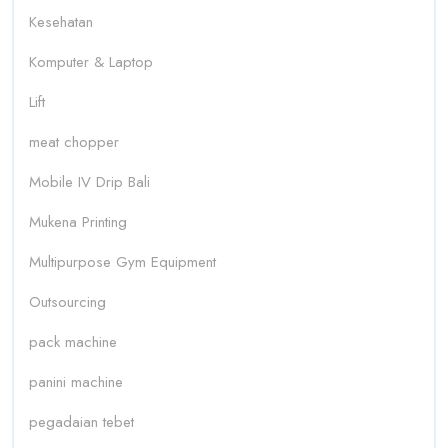
Kesehatan
Komputer & Laptop
Lift
meat chopper
Mobile IV Drip Bali
Mukena Printing
Multipurpose Gym Equipment
Outsourcing
pack machine
panini machine
pegadaian tebet